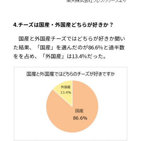
4.チーズは国産・外国産どちらが好きか？
国産と外国産チーズではどちらが好きか聞い
た結果、「国産」を選んだのが86.6％と過半数
をを占め、「外国産」は13.4％だった。