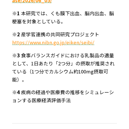
ase/2026/06_05/
※1
本研究では、くも膜下出血、脳内出血、脳
梗塞を対象としている。
※2
産学官連携の共同研究プロジェクト
https://www.nibn.go.jp/eiken/seibi/
※3
食事バランスガイドにおける乳製品の適量
として、1日あたり「2つ分」の摂取が推奨され
ている（1つ分でカルシウム約100mg摂取可
能）。
※4
疾病の経過や医療費の推移をシミュレーシ
ョンする医療経済評価手法