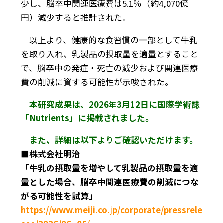
少し、脳卒中関連医療費は5.1％（約4,070億
円）減少すると推計された。
以上より、健康的な食習慣の一部として牛乳
を取り入れ、乳製品の摂取量を適量とすること
で、脳卒中の発症・死亡の減少および関連医療
費の削減に資する可能性が示唆された。
本研究成果は、2026年3月12日に国際学術誌
「Nutrients」に掲載されました。
また、詳細は以下よりご確認いただけます。
■株式会社明治
「牛乳の摂取量を増やして乳製品の摂取量を適
量とした場合、脳卒中関連医療費の削減につな
がる可能性を試算」
https://www.meiji.co.jp/corporate/pressrele