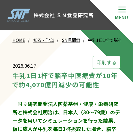
株式会社 ＳＮ食品研究所
HOME
知る・学ぶ
SN見聞録
牛乳1日1杯で脳卒中医療
印刷する
2026.06.17
牛乳1日1杯で脳卒中医療費が10年
で約4,070億円減少の可能性
国立研究開発法人医薬基盤・健康・栄養研究
所と株式会社明治は、日本人（30～79歳）のデ
ータを用いてシミュレーションを行った結果、
仮に成人が牛乳を毎日1杯摂取した場合、脳卒