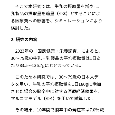
そこで本研究では、牛乳の摂取量を増やし、
乳製品の摂取量を適量
（※3）
とすることによ
る医療費への影響を、シミュレーションにより
検討した。
2. 研究の内容
2023年の「国民健康・栄養調査」によると、
30～79歳の牛乳・乳製品の平均摂取量は1日あ
たり83.5～136.7gにとどまっている。
このため本研究では、30～79歳の日本人デー
タを用い、牛乳の平均摂取量を1日180gに増加
させた場合の脳卒中に対する医療経済効果を、
マルコフモデル
（※4）
を用いて試算した。
その結果、10年間で脳卒中の発症率は7.0％減