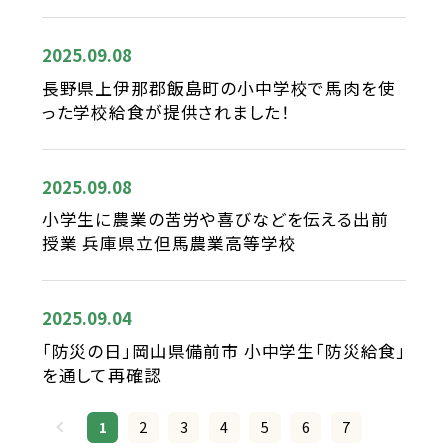
2025.09.08
長野県上伊那郡飯島町の小中学校で馬肉を使
った学校給食が提供されました！
2025.09.08
小学生に農業の苦労や喜びなどを伝える出前
授業 兵庫県立但馬農業高等学校
2025.09.04
「防災の日」岡山県備前市 小中学生「防災給食」
を通して再確認
1
2
3
4
5
6
7